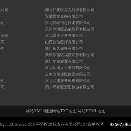
限公司
湖北江夏区喜兆能源有限公司
安徽博文金融有限公司
公司
河北鹏瑞信息技术有限公司
天津静海区晶成教育有限公司
限公司
河北喜兆证券有限公司
公司
山西捷信医疗有限公司
公司
澳门长久服务有限公司
天津东丽区福源证券有限公司
澳门华泰农业有限公司
司
河北岳衡人工智能有限公司
云南力伟保险集团有限公司
公司
河北弘建服务股份有限公司
公司
四川郫都区宏图旅游有限公司
网站XML地图
|
网站TXT地图
|
网站HTML地图
yRight 2015-2026 北京平谷区建新农业有限公司, 北京平谷区