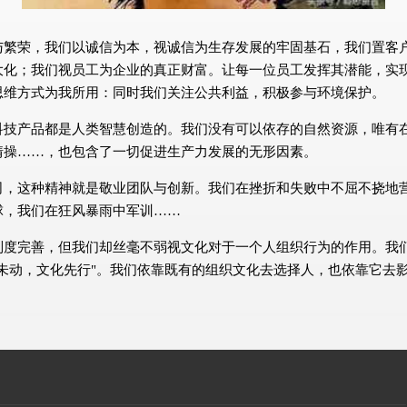
与繁荣，我们以诚信为本，视诚信为生存发展的牢固基石，我们置客
大化；我们视员工为企业的真正财富。让每一位员工发挥其潜能，实
思维方式为我所用：同时我们关注公共利益，积极参与环境保护。
科技产品都是人类智慧创造的。我们没有可以依存的自然资源，唯有
情操……，也包含了一切促进生产力发展的无形因素。
司，这种精神就是敬业团队与创新。我们在挫折和失败中不屈不挠地
球，我们在狂风暴雨中军训……
制度完善，但我们却丝毫不弱视文化对于一个人组织行为的作用。我
未动，文化先行"。我们依靠既有的组织文化去选择人，也依靠它去